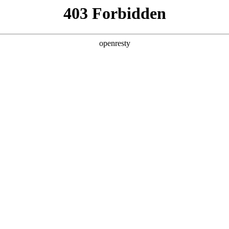
产品及服务
行业解决方案
合作伙伴
投资者关系